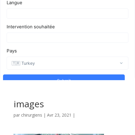
images
par
chirurgiens
|
Avr 23, 2021
|