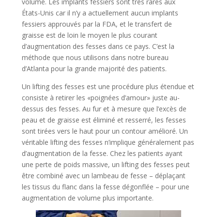
volume. Les implants fessiers sont très rares aux
États-Unis car il n’y a actuellement aucun implants
fessiers approuvés par la FDA, et le transfert de
graisse est de loin le moyen le plus courant
d’augmentation des fesses dans ce pays. C’est la
méthode que nous utilisons dans notre bureau
d’Atlanta pour la grande majorité des patients.
Un lifting des fesses est une procédure plus étendue et
consiste à retirer les «poignées d’amour» juste au-
dessus des fesses. Au fur et à mesure que l’excès de
peau et de graisse est éliminé et resserré, les fesses
sont tirées vers le haut pour un contour amélioré. Un
véritable lifting des fesses n’implique généralement pas
d’augmentation de la fesse. Chez les patients ayant
une perte de poids massive, un lifting des fesses peut
être combiné avec un lambeau de fesse – déplaçant
les tissus du flanc dans la fesse dégonflée – pour une
augmentation de volume plus importante.